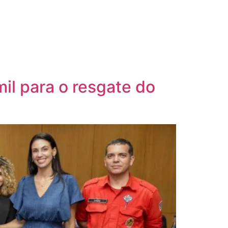
il para o resgate do