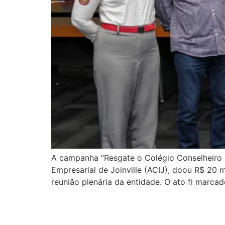
A campanha “Resgate o Colégio Conselheiro M
Empresarial de Joinville (ACIJ), doou R$ 20 
reunião plenária da entidade. O ato fi marc