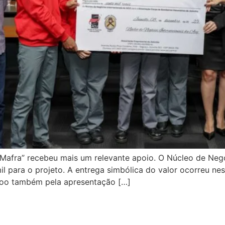
afra” recebeu mais um relevante apoio. O Núcleo de Negó
mil para o projeto. A entrega simbólica do valor ocorreu n
adoo também pela apresentação […]