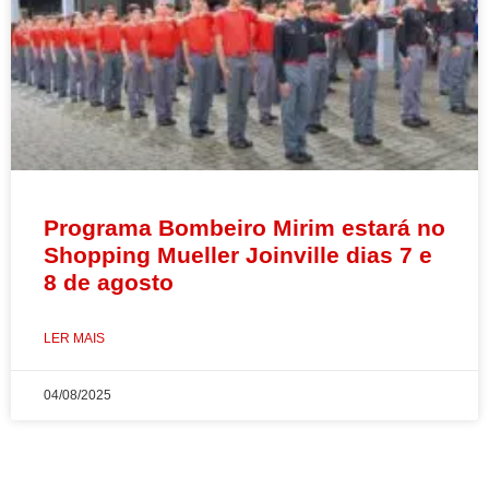
Programa Bombeiro Mirim estará no
Shopping Mueller Joinville dias 7 e
8 de agosto
LER MAIS
04/08/2025