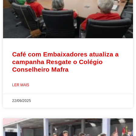
Café com Embaixadores atualiza a
campanha Resgate o Colégio
Conselheiro Mafra
LER MAIS
22/09/2025