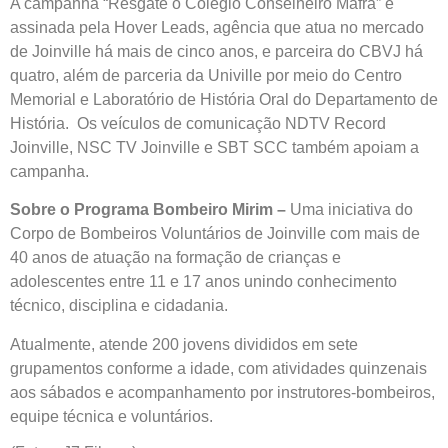
A campanha “Resgate o Colégio Conselheiro Mafra” é
assinada pela Hover Leads, agência que atua no mercado
de Joinville há mais de cinco anos, e parceira do CBVJ há
quatro, além de parceria da Univille por meio do Centro
Memorial e Laboratório de História Oral do Departamento de
História. Os veículos de comunicação NDTV Record
Joinville, NSC TV Joinville e SBT SCC também apoiam a
campanha.
Sobre o Programa Bombeiro Mirim –
Uma iniciativa do
Corpo de Bombeiros Voluntários de Joinville com mais de
40 anos de atuação na formação de crianças e
adolescentes entre 11 e 17 anos unindo conhecimento
técnico, disciplina e cidadania.
Atualmente, atende 200 jovens divididos em sete
grupamentos conforme a idade, com atividades quinzenais
aos sábados e acompanhamento por instrutores-bombeiros,
equipe técnica e voluntários.