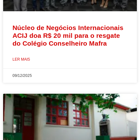
Núcleo de Negócios Internacionais
ACIJ doa R$ 20 mil para o resgate
do Colégio Conselheiro Mafra
LER MAIS
09/12/2025