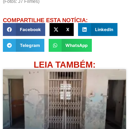
(Fotos: J7 Filmes)
COMPARTILHE ESTA NOTÍCIA:
Facebook
X
LinkedIn
Telegram
WhatsApp
LEIA TAMBÉM: