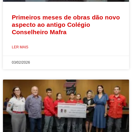
Primeiros meses de obras dão novo
aspecto ao antigo Colégio
Conselheiro Mafra
LER MAIS
03/02/2026