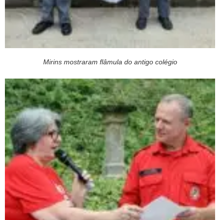
Mirins mostraram flâmula do antigo colégio