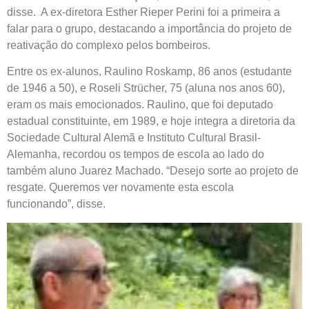
disse. A ex-diretora Esther Rieper Perini foi a primeira a
falar para o grupo, destacando a importância do projeto de
reativação do complexo pelos bombeiros.
Entre os ex-alunos, Raulino
Roskamp, 86 anos (estudante
de 1946 a 50), e Roseli Strücher, 75 (aluna nos anos 60),
eram os mais emocionados. Raulino, que foi deputado
estadual constituinte, em 1989, e hoje integra a diretoria da
Sociedade Cultural Alemã e Instituto Cultural Brasil-
Alemanha, recordou os tempos de escola ao lado do
também aluno Juarez Machado. “Desejo sorte ao projeto de
resgate. Queremos ver novamente esta escola
funcionando”, disse.