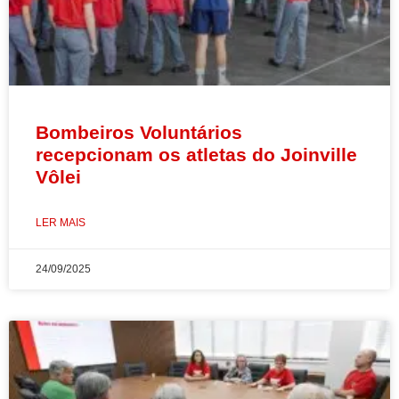
Bombeiros Voluntários
recepcionam os atletas do Joinville
Vôlei
LER MAIS
24/09/2025