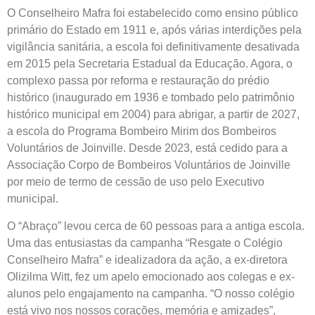
O Conselheiro Mafra foi estabelecido como ensino público
primário do Estado em 1911 e, após várias interdições pela
vigilância sanitária, a escola foi definitivamente desativada
em 2015 pela Secretaria Estadual da Educação. Agora, o
complexo passa por reforma e restauração do prédio
histórico (inaugurado em 1936 e tombado pelo patrimônio
histórico municipal em 2004) para abrigar, a partir de 2027,
a escola do Programa Bombeiro Mirim dos Bombeiros
Voluntários de Joinville. Desde 2023, está cedido para a
Associação Corpo de Bombeiros Voluntários de Joinville
por meio de termo de cessão de uso pelo Executivo
municipal.
O “Abraço” levou cerca de 60 pessoas para a antiga escola.
Uma das entusiastas da campanha “Resgate o Colégio
Conselheiro Mafra” e idealizadora da ação, a ex-diretora
Olizilma Witt, fez um apelo emocionado aos colegas e ex-
alunos pelo engajamento na campanha. “O nosso colégio
está vivo nos nossos corações, memória e amizades”,