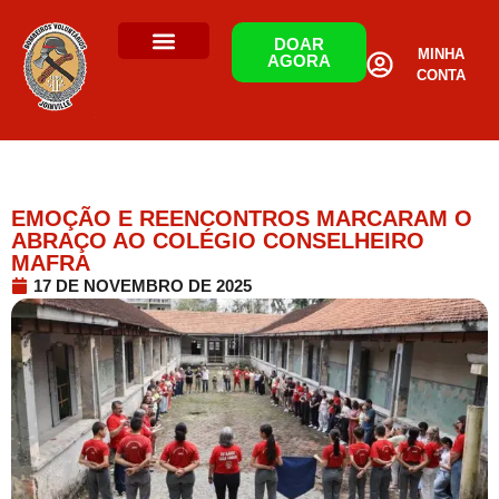
DOAR
MINHA
AGORA
CONTA
EMOÇÃO E REENCONTROS MARCARAM O
ABRAÇO AO COLÉGIO CONSELHEIRO
MAFRA
17 DE NOVEMBRO DE 2025