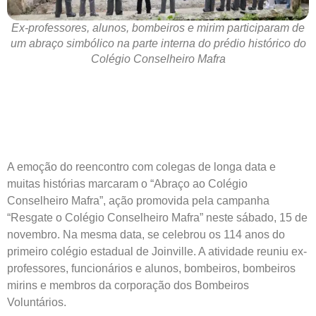
Ex-professores, alunos, bombeiros e mirim participaram de
um abraço simbólico na parte interna do prédio histórico do
Colégio Conselheiro Mafra
A emoção do reencontro com colegas de longa data e
muitas histórias marcaram o “Abraço ao Colégio
Conselheiro Mafra”, ação promovida pela campanha
“Resgate o Colégio Conselheiro Mafra” neste sábado, 15 de
novembro. Na mesma data, se celebrou os 114 anos do
primeiro colégio estadual de Joinville. A atividade reuniu ex-
professores, funcionários e alunos, bombeiros, bombeiros
mirins e membros da corporação dos Bombeiros
Voluntários.