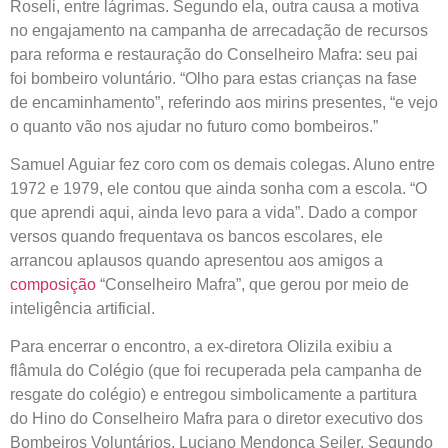
Roseli, entre lágrimas. Segundo ela, outra causa a motiva
no engajamento na campanha de arrecadação de recursos
para reforma e restauração do Conselheiro Mafra: seu pai
foi bombeiro voluntário. “Olho para estas crianças na fase
de encaminhamento”, referindo aos mirins presentes, “e vejo
o quanto vão nos ajudar no futuro como bombeiros.”
Samuel Aguiar fez coro com os demais colegas. Aluno entre
1972 e 1979, ele contou que ainda sonha com a escola. “O
que aprendi aqui, ainda levo para a vida”. Dado a compor
versos quando frequentava os bancos escolares, ele
arrancou aplausos quando apresentou aos amigos a
composição
“Conselheiro Mafra”, que gerou por meio de
inteligência artificial.
Para encerrar o encontro, a ex-diretora Olizila exibiu a
flâmula do Colégio (que foi recuperada pela campanha de
resgate do colégio) e entregou simbolicamente a partitura
do Hino do Conselheiro Mafra para o diretor executivo dos
Bombeiros Voluntários, Luciano Mendonça Seiler. Segundo