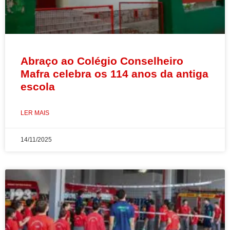
Abraço ao Colégio Conselheiro
Mafra celebra os 114 anos da antiga
escola
LER MAIS
14/11/2025