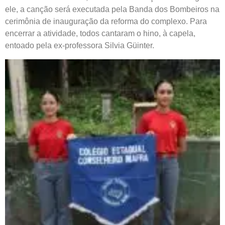
ele, a canção será executada pela Banda dos Bombeiros na
cerimônia de inauguração da reforma do complexo. Para
encerrar a atividade, todos cantaram o hino, à capela,
entoado pela ex-professora Silvia Güinter.