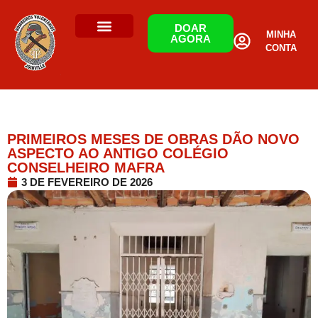
DOAR
MINHA
AGORA
CONTA
PRIMEIROS MESES DE OBRAS DÃO NOVO
ASPECTO AO ANTIGO COLÉGIO
CONSELHEIRO MAFRA
3 DE FEVEREIRO DE 2026