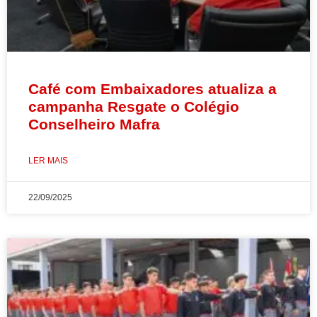
Café com Embaixadores atualiza a
campanha Resgate o Colégio
Conselheiro Mafra
LER MAIS
22/09/2025