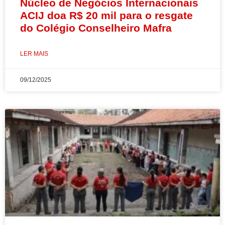
Núcleo de Negócios Internacionais
ACIJ doa R$ 20 mil para o resgate
do Colégio Conselheiro Mafra
LER MAIS
09/12/2025