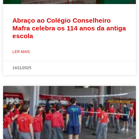
Abraço ao Colégio Conselheiro
Mafra celebra os 114 anos da antiga
escola
LER MAIS
14/11/2025