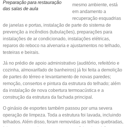
Preparação para restauração
mesmo ambiente, está
das salas de aula
em andamento a
recuperação esquadrias
de janelas e portas, instalação de parte do sistema de
prevenção a incêndios (tubulações), preparações para
instalações de ar condicionado, instalações elétricas,
reparos do reboco na alvenaria e ajustamentos no telhado,
testeiras e beirais.
Já no prédio de apoio administrativo (auditório, refeitório e
cozinha, almoxarifado de banheiros) já foi feita a demolição
de partes do térreo e levantamento de novas paredes;
remoção, consertos e pintura da estrutura do telhado; além
da instalação de nova cobertura termoacústica e a
construção da estrutura da fachada principal.
O ginásio de esportes também passou por uma severa
operação de limpeza. Toda a estrutura foi lavada, incluindo
telhados. Além disso, foram removidas as telhas quebradas,