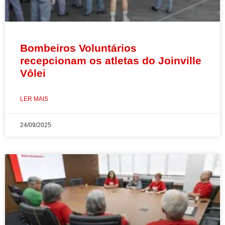
Bombeiros Voluntários
recepcionam os atletas do Joinville
Vôlei
LER MAIS
24/09/2025