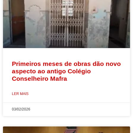
Primeiros meses de obras dão novo
aspecto ao antigo Colégio
Conselheiro Mafra
LER MAIS
03/02/2026