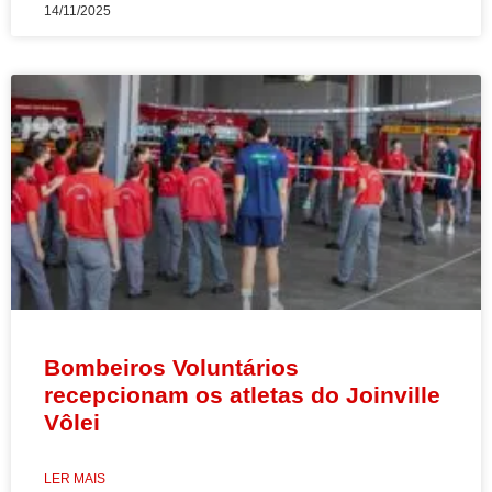
14/11/2025
Bombeiros Voluntários
recepcionam os atletas do Joinville
Vôlei
LER MAIS