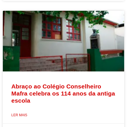
Abraço ao Colégio Conselheiro
Mafra celebra os 114 anos da antiga
escola
LER MAIS