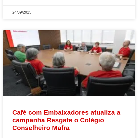
24/09/2025
Café com Embaixadores atualiza a
campanha Resgate o Colégio
Conselheiro Mafra