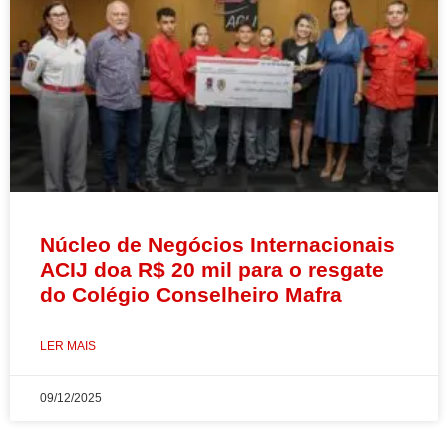
Núcleo de Negócios Internacionais
ACIJ doa R$ 20 mil para o resgate
do Colégio Conselheiro Mafra
LER MAIS
09/12/2025