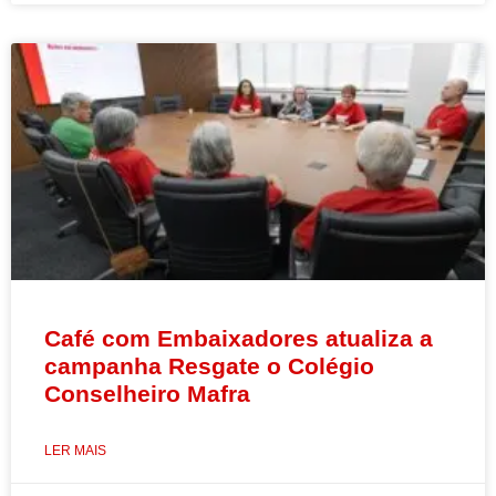
Café com Embaixadores atualiza a
campanha Resgate o Colégio
Conselheiro Mafra
LER MAIS