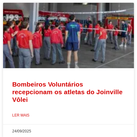
Bombeiros Voluntários
recepcionam os atletas do Joinville
Vôlei
LER MAIS
24/09/2025