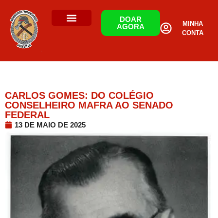
DOAR
MINHA
AGORA
CONTA
CARLOS GOMES: DO COLÉGIO
CONSELHEIRO MAFRA AO SENADO
FEDERAL
13 DE MAIO DE 2025