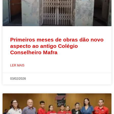
Primeiros meses de obras dão novo
aspecto ao antigo Colégio
Conselheiro Mafra
LER MAIS
03/02/2026