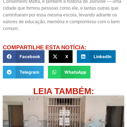
Conselheiro Mafra, é também a história de Joinville — uma
cidade que formou pessoas como ele, e tantas outras que
caminharam por essa mesma escola, levando adiante os
valores de educação, memória e compromisso com o bem
comum.
COMPARTILHE ESTA NOTÍCIA:
Facebook
X
LinkedIn
Telegram
WhatsApp
LEIA TAMBÉM: