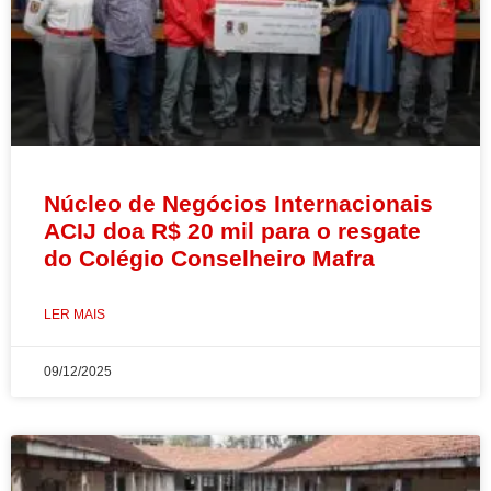
Núcleo de Negócios Internacionais
ACIJ doa R$ 20 mil para o resgate
do Colégio Conselheiro Mafra
LER MAIS
09/12/2025