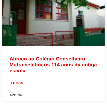
Abraço ao Colégio Conselheiro
Mafra celebra os 114 anos da antiga
escola
LER MAIS
14/11/2025